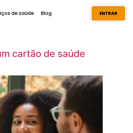
viços de saúde
Blog
ENTRAR
 um cartão de saúde