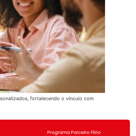
sonalizados, fortalecendo o vínculo com
Programa Parceiro Filóo