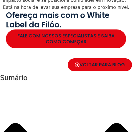
Está na hora de levar sua empresa para o próximo nível.
Ofereça mais com o White
Label da Filóo.
FALE COM NOSSOS ESPECIALISTAS E SAIBA
COMO COMEÇAR
VOLTAR PARA BLOG
Sumário