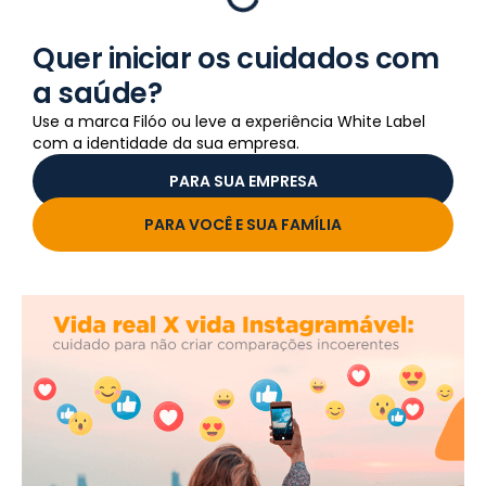
Quer iniciar os cuidados com
a saúde?
Use a marca Filóo ou leve a experiência White Label
com a identidade da sua empresa.
PARA SUA EMPRESA
PARA VOCÊ E SUA FAMÍLIA