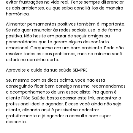
evitar frustrações na vida real. Tente sempre diferenciar
os dois ambientes, ou que saiba conciliá-los de maneira
harmônica.
Alimentar pensamentos positivos também é importante.
Se não quer renunciar às redes sociais, use-a de forma
positiva. Não hesite em parar de seguir amigos ou
personalidades que te gerem algum desconforto
emocional. Cerque-se em um bom ambiente. Pode não
resolver todos os seus problemas, mas no mínimo você
estará no caminho certo.
Aproveite e cuide da sua saúde SEMPRE
Se, mesmo com as dicas acima, você não está
conseguindo ficar bem consigo mesmo, recomendamos
o acompanhamento de um especialista. Pra quem é
cliente Filóo Saúde, basta acessar este link, encontrar o
profissional ideal e agendar. E caso você ainda não seja
cliente, clicando aqui é possível se cadastrar
gratuitamente e já agendar a consulta com super
desconto.