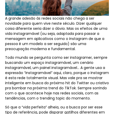
A grande adesão às redes sociais não chega a ser
novidade para quem vive neste século. Dizer qualquer
coisa diferente seria dizer o óbvio. Mas os efeitos de uma
vida instagramável (ou seja, adaptada para passar a
mensagem em aplicativos como o Instagram de que a
pessoa é um modelo a ser seguido) são uma
preocupação moderna e fundamental.
Todo mundo se pergunta como ser instagramer, sempre
buscando um espaço instagramável, um cenário
instagramável, um painel instagramável… A gente usa a
expressão “instagramável” aqui, claro, porque o Instagram
é esta rede totalmente visual. Mas vale pra se mostrar
inteligente em busca do próximo hit do Twitter ou criativo
pra bombar na próxima trend do TikTok. Sempre sorrindo
com o que acontece hoje nas redes sociais, com as
tendências, com o trending topic do momento.
Só que a “vida perfeita” alheia, ou a busca por ser esse
tipo de referência, pode disparar gatilhos diferentes em