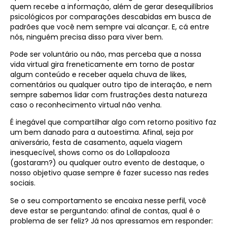
quem recebe a informação, além de gerar desequilíbrios
psicológicos por comparações descabidas em busca de
padrões que você nem sempre vai alcançar. E, cá entre
nós, ninguém precisa disso para viver bem.
Pode ser voluntário ou não, mas perceba que a nossa
vida virtual gira freneticamente em torno de postar
algum conteúdo e receber aquela chuva de likes,
comentários ou qualquer outro tipo de interação, e nem
sempre sabemos lidar com frustrações desta natureza
caso o reconhecimento virtual não venha.
É inegável que compartilhar algo com retorno positivo faz
um bem danado para a autoestima. Afinal, seja por
aniversário, festa de casamento, aquela viagem
inesquecível, shows como os do Lollapalooza
(gostaram?) ou qualquer outro evento de destaque, o
nosso objetivo quase sempre é fazer sucesso nas redes
sociais.
Se o seu comportamento se encaixa nesse perfil, você
deve estar se perguntando: afinal de contas, qual é o
problema de ser feliz? Já nos apressamos em responder: