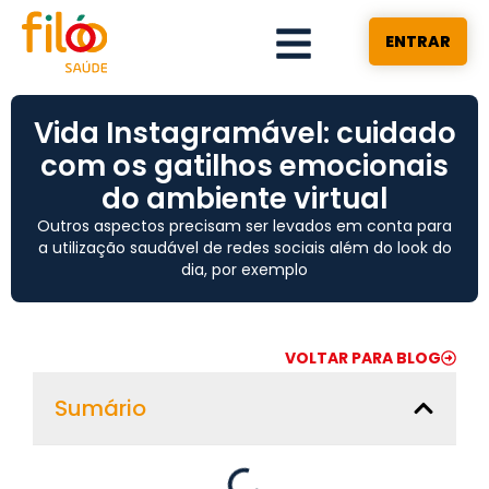
ENTRAR
Vida Instagramável: cuidado
com os gatilhos emocionais
do ambiente virtual
Outros aspectos precisam ser levados em conta para
a utilização saudável de redes sociais além do look do
dia, por exemplo
VOLTAR PARA BLOG
Sumário