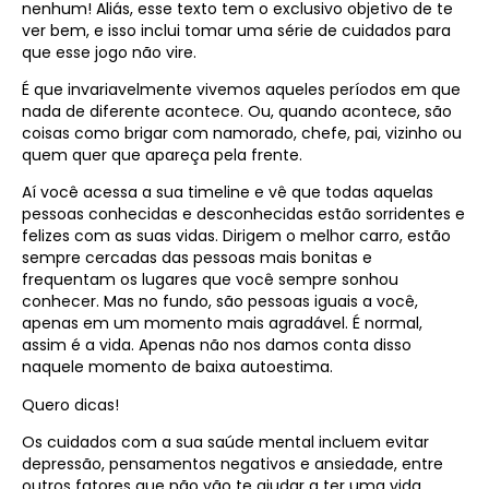
nenhum! Aliás, esse texto tem o exclusivo objetivo de te
ver bem, e isso inclui tomar uma série de cuidados para
que esse jogo não vire.
É que invariavelmente vivemos aqueles períodos em que
nada de diferente acontece. Ou, quando acontece, são
coisas como brigar com namorado, chefe, pai, vizinho ou
quem quer que apareça pela frente.
Aí você acessa a sua timeline e vê que todas aquelas
pessoas conhecidas e desconhecidas estão sorridentes e
felizes com as suas vidas. Dirigem o melhor carro, estão
sempre cercadas das pessoas mais bonitas e
frequentam os lugares que você sempre sonhou
conhecer. Mas no fundo, são pessoas iguais a você,
apenas em um momento mais agradável. É normal,
assim é a vida. Apenas não nos damos conta disso
naquele momento de baixa autoestima.
Quero dicas!
Os cuidados com a sua saúde mental incluem evitar
depressão, pensamentos negativos e ansiedade, entre
outros fatores que não vão te ajudar a ter uma vida