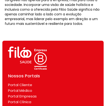
tangíveis não apenas para a empresa, mas para toda a
sociedade. Incorporar uma visão de saúde holística e
inclusiva como a oferecida pela Filóo Saúde significa não
apenas caminhar lado a lado com a evolução
empresarial, mas liderar pelo exemplo em direção a um
futuro mais sustentável e resiliente para todos.
Nossos Portais
Portal Cliente
Portal Médico
Portal Empresas
Portal Clínica