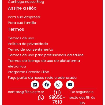
Conheça nosso Blog
Assine a Filóo
Para sua empresa
Para sua família
Termos
Termos de uso
Política de privacidade
Termo de consentimento
Termos de uso para profissionais da saúde
Termos de licença de uso de plataforma
eletrônica
Programa Parceiro Filóo
Faça parte da nossa rede credenciada
contato@filoo.com.br
(11)
De segunda a
99650-
sexta das 9h às
7610
18h