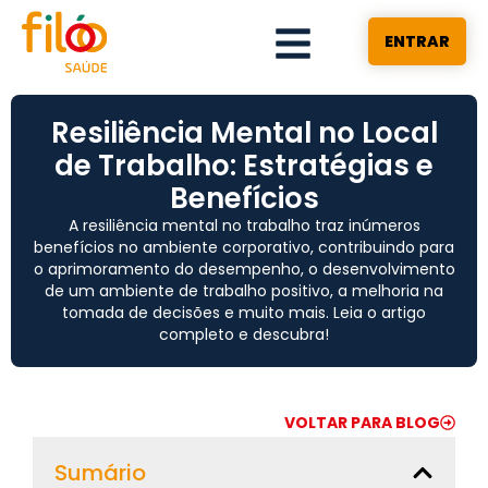
ENTRAR
Resiliência Mental no Local
de Trabalho: Estratégias e
Benefícios
A resiliência mental no trabalho traz inúmeros
benefícios no ambiente corporativo, contribuindo para
o aprimoramento do desempenho, o desenvolvimento
de um ambiente de trabalho positivo, a melhoria na
tomada de decisões e muito mais. Leia o artigo
completo e descubra!
VOLTAR PARA BLOG
Sumário