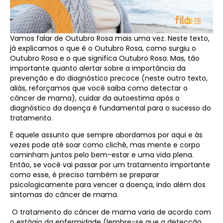
Vamos falar de Outubro Rosa mais uma vez. Neste texto,
já explicamos o que é o Outubro Rosa, como surgiu o
Outubro Rosa e o que significa Outubro Rosa. Mas, tão
importante quanto alertar sobre a importância da
prevenção e do diagnóstico precoce (neste outro texto,
aliás, reforçamos que você saiba como detectar o
câncer de mama), cuidar da autoestima após o
diagnóstico da doença é fundamental para o sucesso do
tratamento.
É aquele assunto que sempre abordamos por aqui e às
vezes pode até soar como clichê, mas mente e corpo
caminham juntos pelo bem-estar e uma vida plena.
Então, se você vai passar por um tratamento importante
como esse, é preciso também se preparar
psicologicamente para vencer a doença, indo além dos
sintomas do câncer de mama.
O tratamento do câncer de mama varia de acordo com
o estágio da enfermidade (lembre-se que a detecção