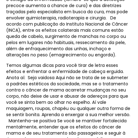
precoce aumenta a chance de cura) e das diretrizes
traçadas pelo especialista em busca da cura, mas pode
envolver quimioterapia, radioterapia e cirurgia. De
acordo com publicação do Instituto Nacional de Câncer
(INCA), entre os efeitos colaterais mais comuns estão
queda de cabelo, surgimento de manchas no corpo ou
pelos em lugares não habituais, ressecamento da pele,
além de enfraquecimento das unhas, inchaço e
alterações no peso (emagrecimento ou engorda).
Temos algumas dicas para você tirar de letra esses
efeitos e enfrentar a enfermidade de cabeça erguida.
Anota aí: Seja vaidosa Aqui não se trata de se submeter
a padrões estéticos da sociedade, mas se o tratamento
contra o câncer de mama acarretar mudanças no seu
corpo, não deixe de usar e abusar de adereços para que
você se sinta bem ao olhar no espelho. Aí vale
maquiagem, roupas, chapéu ou qualquer outra forma de
se sentir bonita. Aprenda a enxergar a sua melhor versão. ​
Mantenha-se positiva Se você se mantiver fortalecida
mentalmente, entender que os efeitos do câncer de
mama e de seu tratamento são passageiros e seguir à