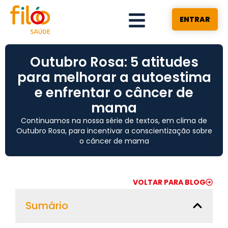
ENTRAR
Outubro Rosa: 5 atitudes
para melhorar a autoestima
e enfrentar o câncer de
mama
Continuamos na nossa série de textos, em clima de
Outubro Rosa, para incentivar a conscientização sobre
o câncer de mama
VOLTAR PARA BLOG
Sumário