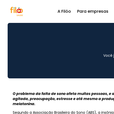
A Filóo
Para empresas
Você 
O problema da falta de sono afeta muitas pessoas, e a
agitada, preocupação, estresse e até mesmo a produ
melatonina.
Segundo a Associação Brasileira do Sono (ABS), a insônia 