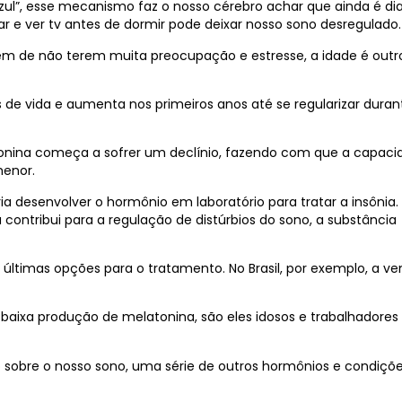
zul”, esse mecanismo faz o nosso cérebro achar que ainda é di
ular e ver tv antes de dormir pode deixar nosso sono desregulado
ém de não terem muita preocupação e estresse, a idade é outr
 de vida e aumenta nos primeiros anos até se regularizar duran
onina começa a sofrer um declínio, fazendo com que a capaci
menor.
ia desenvolver o hormônio em laboratório para tratar a insônia.
ntribui para a regulação de distúrbios do sono, a substância
ltimas opções para o tratamento. No Brasil, por exemplo, a ve
baixa produção de melatonina, são eles idosos e trabalhadores
o sobre o nosso sono, uma série de outros hormônios e condiçõ