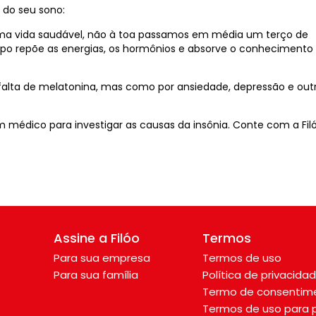
 do seu sono:
uma vida saudável, não à toa passamos em média um terço de
po repõe as energias, os hormônios e absorve o conhecimento
falta de melatonina, mas como por ansiedade, depressão e out
m médico para investigar as causas da insônia. Conte com a Fil
Assine a Filóo
Termos
Para sua empresa
Termos de uso
Para sua família
Política de privacida
Termo de consentim
Termos de uso para p