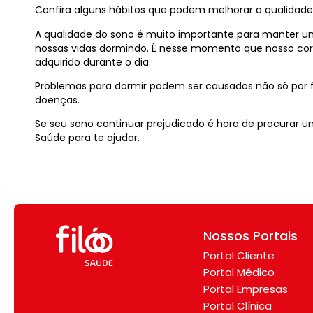
Confira alguns hábitos que podem melhorar a qualidade
A qualidade do sono é muito importante para manter 
nossas vidas dormindo. É nesse momento que nosso cor
adquirido durante o dia.
Problemas para dormir podem ser causados não só por 
doenças.
Se seu sono continuar prejudicado é hora de procurar u
Saúde para te ajudar.
Nossos Portais
Portal Cliente
Portal Médico
Portal Empresas
Portal Clínica