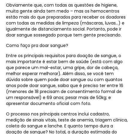
Obviamente que, com todas as questões de higiene,
muita gente ainda tem medo – mas os hemocentros
estão mais do que preparados para receber os doadores
com todas as medidas de limpeza (máscaras, luvas…) e
igualmente de distanciamento social. Portanto, pode ir
doar sangue sossegado porque tem gente precisando.
Como faço pra doar sangue?
Entre os principais requisitos para doação de sangue, o
mais importante é estar bem de saúde (está com algo
que parece um mal-estar, uma gripe, dor de cabeça,
melhor esperar melhorar). Além disso, se você tem
dúvida sobre quem pode doar sangue ou com quantos
anos pode doar sangue, saiba que é preciso ter entre 16
(menores de 18 precisam de consentimento formal de
um responsável) e 69 anos; pesar mais de 50kg; e
apresentar documento oficial com foto.
O processo nos principais centros inclui cadastro,
medição de sinais vitais, teste de anemia, triagem clínica,
coleta do sangue e lanche. E quanto tempo dura a
doação de sangue? No total, a duração estimada do