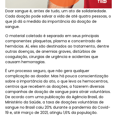
Doar sangue é, antes de tudo, um ato de solidariedade.
Cada doação pode salvar a vida de até quatro pessoas, o
que já dá a medida da importância da doação de
sangue.
O material coletado é separado em seus principais
componentes: plaquetas, plasma e concentrado de
hemácias. Aí, eles são destinados ao tratamento, dentre
outras doenças, de anemias graves, distúrbios de
coagulação, cirurgias de urgência e acidentes que
causam hemorragias.
É um processo seguro, que não gera qualquer
complicação ao doador. Mas há pouca conscientização
sobre a importância do ato, o que leva os hemocentros,
centros que recebem as doações, a fazerem diversas
campanhas de doação de sangue para atrair voluntários.
De acordo com uma publicação da Agência Brasil, do
Ministério da Saúde, a taxa de doações voluntárias de
sangue no Brasil caiu 20% durante a pandemia da Covid-
19 e, até março de 2021, atingiu 1,6% da população.