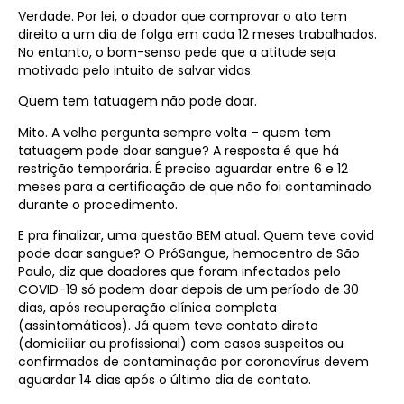
Verdade. Por lei, o doador que comprovar o ato tem
direito a um dia de folga em cada 12 meses trabalhados.
No entanto, o bom-senso pede que a atitude seja
motivada pelo intuito de salvar vidas.
Quem tem tatuagem não pode doar.
Mito. A velha pergunta sempre volta – quem tem
tatuagem pode doar sangue? A resposta é que há
restrição temporária. É preciso aguardar entre 6 e 12
meses para a certificação de que não foi contaminado
durante o procedimento.
E pra finalizar, uma questão BEM atual. Quem teve covid
pode doar sangue? O PróSangue, hemocentro de São
Paulo, diz que doadores que foram infectados pelo
COVID-19 só podem doar depois de um período de 30
dias, após recuperação clínica completa
(assintomáticos). Já quem teve contato direto
(domiciliar ou profissional) com casos suspeitos ou
confirmados de contaminação por coronavírus devem
aguardar 14 dias após o último dia de contato.