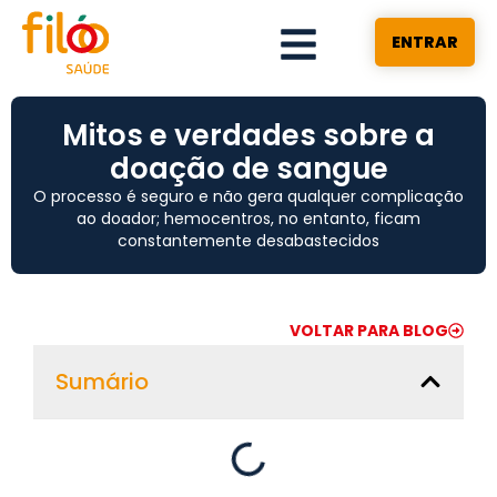
ENTRAR
Mitos e verdades sobre a
doação de sangue
O processo é seguro e não gera qualquer complicação
ao doador; hemocentros, no entanto, ficam
constantemente desabastecidos
VOLTAR PARA BLOG
Sumário