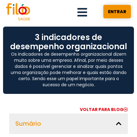
ENTRAR
3 indicadores de
desempenho organizacional
Os indicadores de desempenho organizacional dizem
muito sobre uma empresa. Afinal, por meio desses
dados é possível gerenciar e sinalizar quais pontos
uma organização pode melhorar e quais estão dando
certo. Sendo esse um papel importante para o
sucesso de um negócio.
VOLTAR PARA BLOG
Sumário