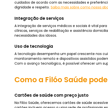
cuidados de acordo com as necessidades e preferência
dignidade e respeito.
Saiba mais sobre como nossa abo
Integração de serviços
A integração de serviços médicos e sociais é vital par
clínicas, serviços de reabilitação e assistência domici
necessidades dos idosos.
Uso de tecnologia
A tecnologia desempenha um papel crescente nos cui
monitoramento remoto e dispositivos assistidos podem m
Com o avanço tecnológico, é possível oferecer um supo
Como a Filóo Saúde pode
Cartões de saúde com preço justo
Na Filóo Saúde, oferecemos cartões de saúde acessíve
cartões incluem acesso a uma rede de profissionais es