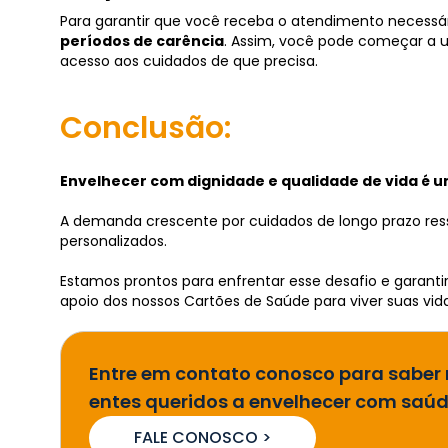
Para garantir que você receba o atendimento necessár
períodos de carência
. Assim, você pode começar a 
acesso aos cuidados de que precisa.
Conclusão:
Envelhecer com dignidade e qualidade de vida é u
A demanda crescente por cuidados de longo prazo ress
personalizados.
Estamos prontos para enfrentar esse desafio e garant
apoio dos nossos Cartões de Saúde para viver suas vi
Entre em contato conosco para saber
entes queridos a envelhecer com saúd
FALE CONOSCO >