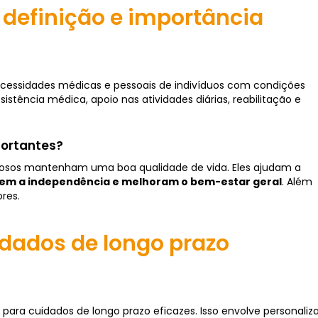
 definição e importância
cessidades médicas e pessoais de indivíduos com condições
sistência médica, apoio nas atividades diárias, reabilitação e
portantes?
idosos mantenham uma boa qualidade de vida. Eles ajudam a
m a independência e melhoram o bem-estar geral
. Além
res.
dados de longo prazo
a cuidados de longo prazo eficazes. Isso envolve personaliza