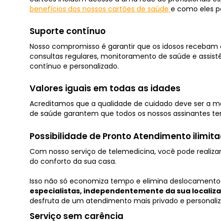
benefícios dos nossos cartões de saúde
e como eles p
Suporte contínuo
Nosso compromisso é garantir que os idosos recebam o
consultas regulares, monitoramento de saúde e assistê
contínuo e personalizado.
Valores iguais em todas as idades
Acreditamos que a qualidade de cuidado deve ser a 
de saúde garantem que todos os nossos assinantes te
Possibilidade de Pronto Atendimento ilimit
Com nosso serviço de telemedicina, você pode realiza
do conforto da sua casa.
Isso não só economiza tempo e elimina deslocamen
especialistas, independentemente da sua localiz
desfruta de um atendimento mais privado e personali
Serviço sem carência