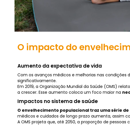
O impacto do envelheci
Aumento da expectativa de vida
Com os avanços médicos e melhorias nas condições de
significativamente.
Em 2019, a Organização Mundial da Saúde (OMS) relat
a crescer. Esse aumento coloca um foco maior na
nec
Impactos no sistema de saúde
O envelhecimento populacional traz uma série de 
médicos e cuidados de longo prazo aumenta, assim co
A OMS projeta que, até 2050, a proporção de pessoas