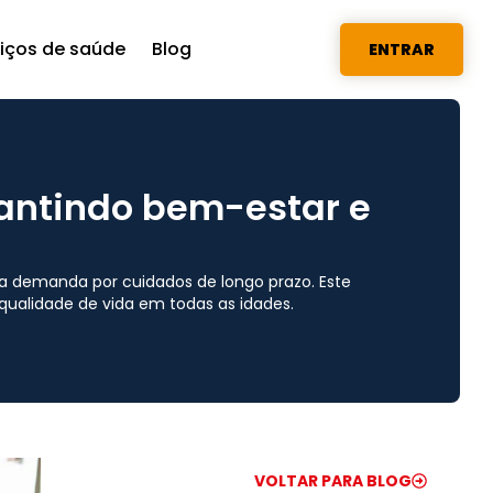
viços de saúde
Blog
ENTRAR
rantindo bem-estar e
 a demanda por cuidados de longo prazo. Este
qualidade de vida em todas as idades.
VOLTAR PARA BLOG