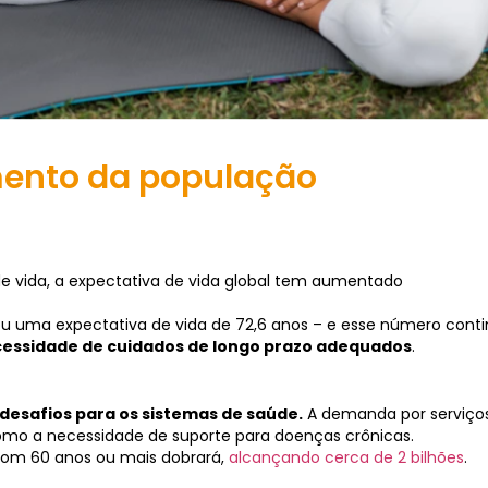
mento da população
 vida, a expectativa de vida global tem aumentado
ou uma expectativa de vida de 72,6 anos – e esse número cont
essidade de cuidados de longo prazo adequados
.
desafios para os sistemas de saúde.
A demanda por serviço
mo a necessidade de suporte para doenças crônicas.
 com 60 anos ou mais dobrará,
alcançando cerca de 2 bilhões
.