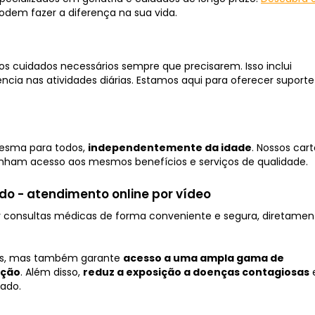
odem fazer a diferença na sua vida.
s cuidados necessários sempre que precisarem. Isso inclui
ncia nas atividades diárias. Estamos aqui para oferecer suporte
mesma para todos,
independentemente da idade
. Nossos car
nham acesso aos mesmos benefícios e serviços de qualidade.
ado - atendimento online por vídeo
r consultas médicas de forma conveniente e segura, diretamen
tos, mas também garante
acesso a uma ampla gama de
ação
. Além disso,
reduz a exposição a doenças contagiosas
zado.