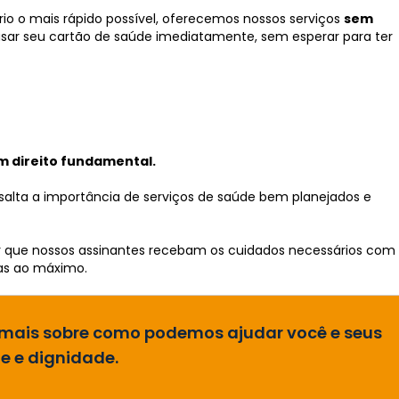
io o mais rápido possível, oferecemos nossos serviços
sem
usar seu cartão de saúde imediatamente, sem esperar para ter
m direito fundamental.
alta a importância de serviços de saúde bem planejados e
ir que nossos assinantes recebam os cuidados necessários com
das ao máximo.
 mais sobre como podemos ajudar você e seus
e e dignidade.