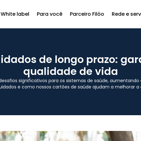
White label
Para você
Parceiro Filóo
Rede e ser
idados de longo prazo: ga
qualidade de vida
esafios significativos para os sistemas de saúde, aumentando
cuidados e como nossos cartões de saúde ajudam a melhorar a 