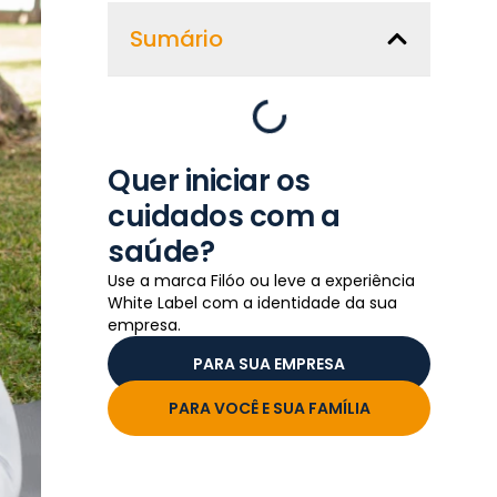
Sumário
Quer iniciar os
cuidados com a
saúde?
Use a marca Filóo ou leve a experiência
White Label com a identidade da sua
empresa.
PARA SUA EMPRESA
PARA VOCÊ E SUA FAMÍLIA