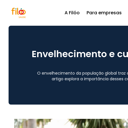
A Filóo
Para empresas
Envelhecimento e cu
O envelhecimento da população global traz d
artigo explora a importância desses 