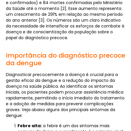
e confirmados) e 84 mortes confirmadas pelo Ministério
da Saúde até o momento [2]. Esse aumento representa
um crescimento de 291% em relação ao mesmo período
do ano anterior [3]. Os números são um claro indicativo
da necessidade de intensificar os esforços de combate à
doença e de conscientização da população sobre o
papel do diagnóstico precoce.
Importância do diagnóstico precoce
da dengue
Diagnosticar precocemente a doença é crucial para a
gestão eficaz da dengue e a redução do impacto da
doença na saúde pública. Ao identificar os sintomas
iniciais, os pacientes podem procurar assistência médica
rapidamente, permitindo o início imediato do tratamento
e a adoção de medidas para prevenir complicações
graves. Veja abaixo alguns dos principais sintomas da
dengue:
Febre alta:
a febre é um dos sintomas mais