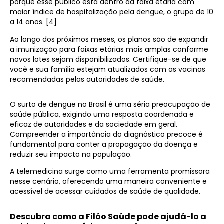
porque esse público está dentro da faixa etária com
maior índice de hospitalização pela dengue, o grupo de 10
a 14 anos. [4]
Ao longo dos próximos meses, os planos são de expandir
a imunização para faixas etárias mais amplas conforme
novos lotes sejam disponibilizados. Certifique-se de que
você e sua família estejam atualizados com as vacinas
recomendadas pelas autoridades de saúde.
O surto de dengue no Brasil é uma séria preocupação de
saúde pública, exigindo uma resposta coordenada e
eficaz de autoridades e da sociedade em geral.
Compreender a importância do diagnóstico precoce é
fundamental para conter a propagação da doença e
reduzir seu impacto na população.
A telemedicina surge como uma ferramenta promissora
nesse cenário, oferecendo uma maneira conveniente e
acessível de acessar cuidados de saúde de qualidade.
Descubra como a Filóo Saúde pode ajudá-lo a