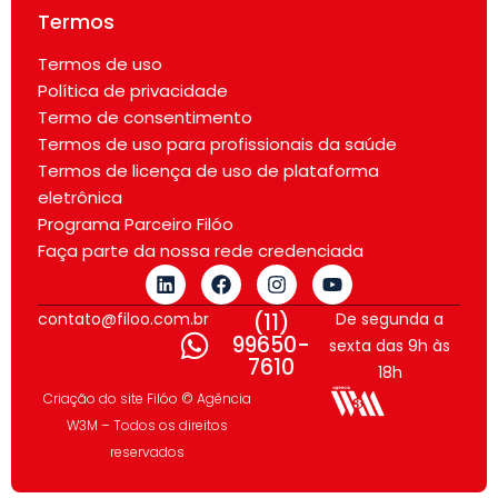
Termos
Termos de uso
Política de privacidade
Termo de consentimento
Termos de uso para profissionais da saúde
Termos de licença de uso de plataforma
eletrônica
Programa Parceiro Filóo
Faça parte da nossa rede credenciada
contato@filoo.com.br
(11)
De segunda a
99650-
sexta das 9h às
7610
18h
Criação do site Filóo © Agência
W3M – Todos os direitos
reservados