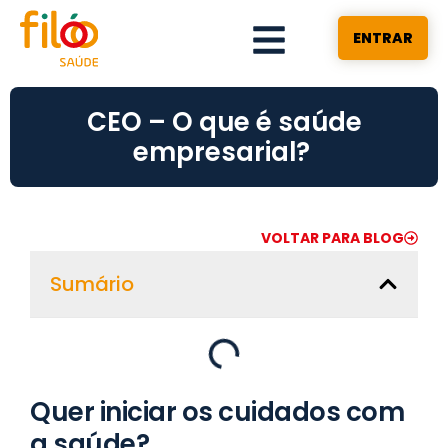
ENTRAR
CEO – O que é saúde
empresarial?
VOLTAR PARA BLOG
Sumário
Quer iniciar os cuidados com
a saúde?