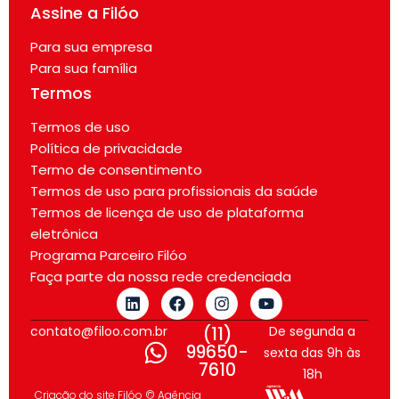
Assine a Filóo
Para sua empresa
Para sua família
Termos
Termos de uso
Política de privacidade
Termo de consentimento
Termos de uso para profissionais da saúde
Termos de licença de uso de plataforma
eletrônica
Programa Parceiro Filóo
Faça parte da nossa rede credenciada
contato@filoo.com.br
(11)
De segunda a
99650-
sexta das 9h às
7610
18h
Criação do site Filóo © Agência