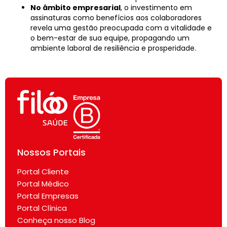
No âmbito empresarial
, o investimento em
assinaturas como benefícios aos colaboradores
revela uma gestão preocupada com a vitalidade e
o bem-estar de sua equipe, propagando um
ambiente laboral de resiliência e prosperidade.
Nossos Portais
Portal Cliente
Portal Médico
Portal Empresas
Portal Clínica
Conheça nosso Blog